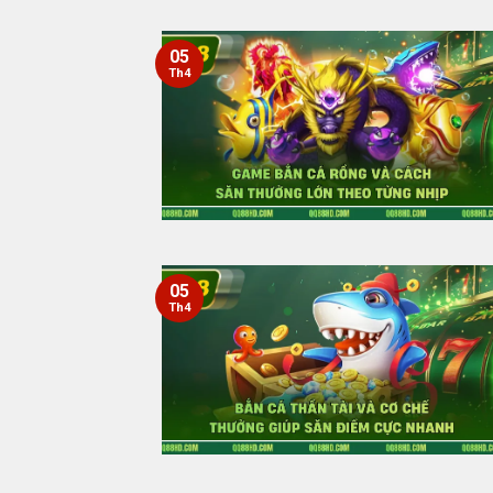
05
Th4
05
Th4