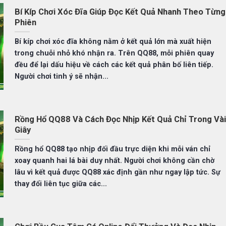
Bí Kíp Chơi Xóc Đĩa Giúp Đọc Kết Quả Nhanh Theo Từng
Phiên
Bí kíp chơi xóc đĩa không nằm ở kết quả lớn mà xuất hiện
trong chuỗi nhỏ khó nhận ra. Trên QQ88, mỗi phiên quay
đều để lại dấu hiệu về cách các kết quả phân bố liên tiếp.
Người chơi tinh ý sẽ nhận...
Rồng Hổ QQ88 Và Cách Đọc Nhịp Kết Quả Chỉ Trong Vài
Giây
Rồng hổ QQ88 tạo nhịp đối đầu trực diện khi mỗi ván chỉ
xoay quanh hai lá bài duy nhất. Người chơi không cần chờ
lâu vì kết quả được QQ88 xác định gần như ngay lập tức. Sự
thay đổi liên tục giữa các...