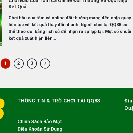
Chơi Bầu Cua Tôm Cá Online Đổi Thưởng Và Đọc Nhịp
Kết Quả
Chơi bầu cua tôm cá online đổi thưởng mang đến nhịp quay
liên tục với kết quả thay đổi nhanh. Người chơi tại QQ88 có
thể theo dõi bảng lịch sử để nhận ra sự lặp lại. Một số chuỗi
kết quả xuất hiện liên...
1
2
3
THÔNG TIN & TRÒ CHƠI TẠI QQ88
Địa
Quậ
Chính Sách Bảo Mật
Điều Khoản Sử Dụng