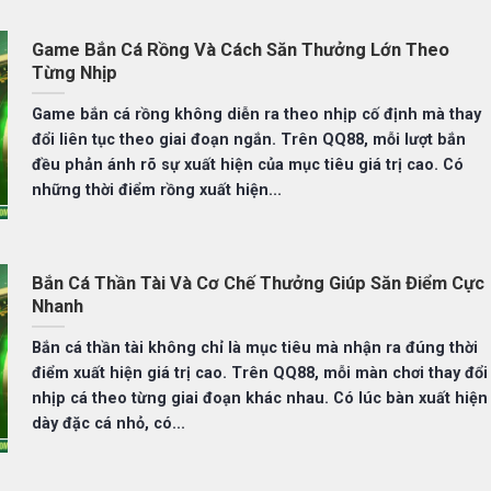
Game Bắn Cá Rồng Và Cách Săn Thưởng Lớn Theo
Từng Nhịp
Game bắn cá rồng không diễn ra theo nhịp cố định mà thay
đổi liên tục theo giai đoạn ngắn. Trên QQ88, mỗi lượt bắn
đều phản ánh rõ sự xuất hiện của mục tiêu giá trị cao. Có
những thời điểm rồng xuất hiện...
Bắn Cá Thần Tài Và Cơ Chế Thưởng Giúp Săn Điểm Cực
Nhanh
Bắn cá thần tài không chỉ là mục tiêu mà nhận ra đúng thời
điểm xuất hiện giá trị cao. Trên QQ88, mỗi màn chơi thay đổi
nhịp cá theo từng giai đoạn khác nhau. Có lúc bàn xuất hiện
dày đặc cá nhỏ, có...