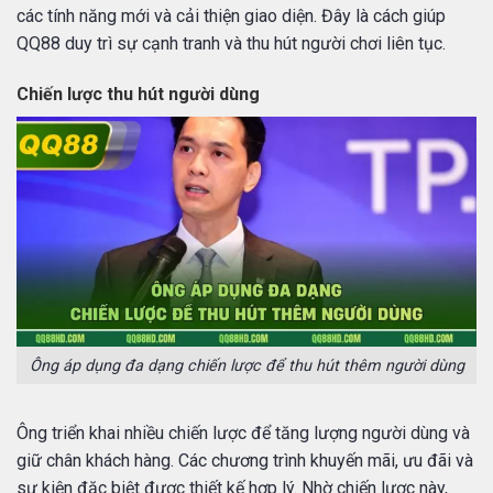
các tính năng mới và cải thiện giao diện. Đây là cách giúp
QQ88 duy trì sự cạnh tranh và thu hút người chơi liên tục.
Chiến lược thu hút người dùng
Ông áp dụng đa dạng chiến lược để thu hút thêm người dùng
Ông triển khai nhiều chiến lược để tăng lượng người dùng và
giữ chân khách hàng. Các chương trình khuyến mãi, ưu đãi và
sự kiện đặc biệt được thiết kế hợp lý. Nhờ chiến lược này,