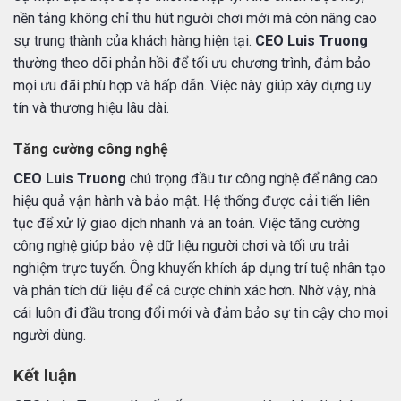
nền tảng không chỉ thu hút người chơi mới mà còn nâng cao
sự trung thành của khách hàng hiện tại.
CEO Luis Truong
thường theo dõi phản hồi để tối ưu chương trình, đảm bảo
mọi ưu đãi phù hợp và hấp dẫn. Việc này giúp xây dựng uy
tín và thương hiệu lâu dài.
Tăng cường công nghệ
CEO Luis Truong
chú trọng đầu tư công nghệ để nâng cao
hiệu quả vận hành và bảo mật. Hệ thống được cải tiến liên
tục để xử lý giao dịch nhanh và an toàn. Việc tăng cường
công nghệ giúp bảo vệ dữ liệu người chơi và tối ưu trải
nghiệm trực tuyến. Ông khuyến khích áp dụng trí tuệ nhân tạo
và phân tích dữ liệu để cá cược chính xác hơn. Nhờ vậy, nhà
cái luôn đi đầu trong đổi mới và đảm bảo sự tin cậy cho mọi
người dùng.
Kết luận