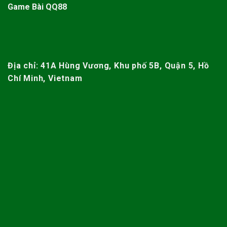
Game Bài QQ88
Địa chỉ: 41A Hùng Vương, Khu phố 5B, Quận 5, Hồ
Chí Minh, Vietnam