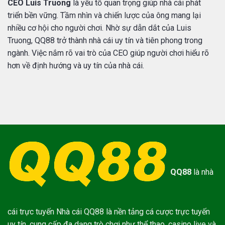
CEO Luis Truong
là yếu tố quan trọng giúp nhà cái phát
triển bền vững. Tầm nhìn và chiến lược của ông mang lại
nhiều cơ hội cho người chơi. Nhờ sự dẫn dắt của Luis
Truong, QQ88 trở thành nhà cái uy tín và tiên phong trong
ngành. Việc nắm rõ vai trò của CEO giúp người chơi hiểu rõ
hơn về định hướng và uy tín của nhà cái.
QQ88
là nhà
cái trực tuyến Nhà cái QQ88 là nền tảng cá cược trực tuyến
uy tín, cung cấp đa dạng trò chơi như thể thao, casino live và