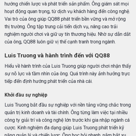
hướng chiến lược và phát triển sản phẩm. Ông giám sát mọi
hoạt động quan trọng, từ dịch vụ khách hàng đến công nghệ.
Vai trò của ông giúp QQ88 phát triển bền vững và mở rộng
thị trường. Ông tập trung cải tiến dịch vụ, nâng cao trải
nghiệm người chơi và giữ uy tín thương hiệu. Nhờ sự dẫn dắt
của ông, QQ88 luôn giữ vị thế cạnh tranh trong ngành.
Luis Truong và hành trình đến với QQ88
Hiểu về hành trình của Luis Truong giúp người chơi nhận thấy
sự nỗ lực và tầm nhìn của ông. Quá trình này ảnh hưởng trực
tiếp đến định hướng phát triển của nhà cái.
Khởi đầu sự nghiệp
Luis Truong bắt đầu sự nghiệp với nền tảng vững chắc trong
quản trị kinh doanh và tài chính. Ông từng làm việc tại nhiều
công ty giải trí và công nghệ lớn trước khi gia nhập ngành cá
cược. Kinh nghiệm đa dạng giúp Luis Truong phát triển kỹ
năng quản lý và chiến lược. Ông học hỏi nhanh, nắm bắt xu