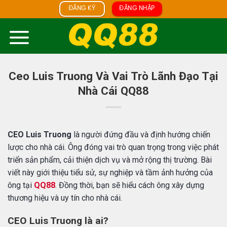
Skip
ĐĂNG KÝ
ĐĂNG NHẬP
to
content
Ceo Luis Truong Và Vai Trò Lãnh Đạo Tại
Nhà Cái QQ88
CEO Luis Truong
là người đứng đầu và định hướng chiến
lược cho nhà cái. Ông đóng vai trò quan trọng trong việc phát
triển sản phẩm, cải thiện dịch vụ và mở rộng thị trường. Bài
viết này giới thiệu tiểu sử, sự nghiệp và tầm ảnh hưởng của
ông tại
QQ88
. Đồng thời, bạn sẽ hiểu cách ông xây dựng
thương hiệu và uy tín cho nhà cái.
CEO Luis Truong là ai?