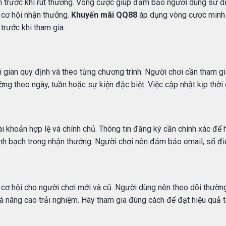
h trước khi rút thưởng. Vòng cược giúp đảm bảo người dùng sử d
 cơ hội nhận thưởng.
Khuyến mãi QQ88
áp dụng vòng cược minh 
trước khi tham gia.
ời gian quy định và theo từng chương trình. Người chơi cần tham g
ờng theo ngày, tuần hoặc sự kiện đặc biệt. Việc cập nhật kịp thời
i khoản hợp lệ và chính chủ. Thông tin đăng ký cần chính xác để 
inh bạch trong nhận thưởng. Người chơi nên đảm bảo email, số điệ
à cơ hội cho người chơi mới và cũ. Người dùng nên theo dõi thườn
à nâng cao trải nghiệm. Hãy tham gia đúng cách để đạt hiệu quả t