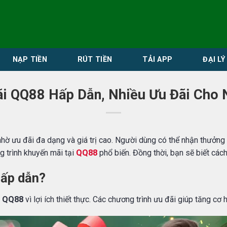
NẠP TIỀN
RÚT TIỀN
TẢI APP
ĐẠI LÝ
i QQ88 Hấp Dẫn, Nhiều Ưu Đãi Cho 
nhờ ưu đãi đa dạng và giá trị cao. Người dùng có thể nhận thưởng
g trình khuyến mãi tại
QQ88
phổ biến. Đồng thời, bạn sẽ biết cách
hấp dẫn?
i QQ88
vì lợi ích thiết thực. Các chương trình ưu đãi giúp tăng cơ 