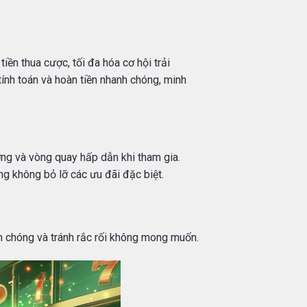
iền thua cược, tối đa hóa cơ hội trải
tính toán và hoàn tiền nhanh chóng, minh
ởng và vòng quay hấp dẫn khi tham gia.
g không bỏ lỡ các ưu đãi đặc biệt.
h chóng và tránh rắc rối không mong muốn.