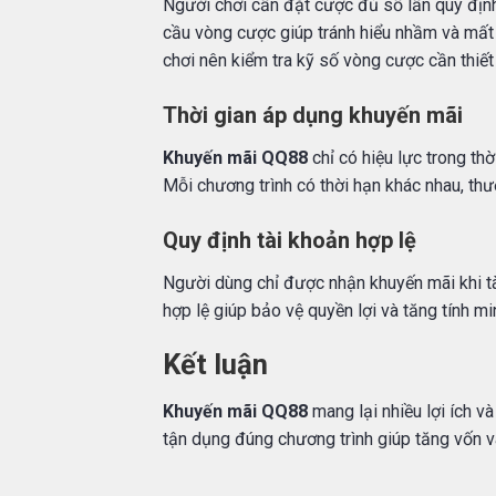
Người chơi cần đặt cược đủ số lần quy địn
cầu vòng cược giúp tránh hiểu nhầm và mất
chơi nên kiểm tra kỹ số vòng cược cần thiết 
Thời gian áp dụng khuyến mãi
Khuyến mãi QQ88
chỉ có hiệu lực trong th
Mỗi chương trình có thời hạn khác nhau, thư
Quy định tài khoản hợp lệ
Người dùng chỉ được nhận khuyến mãi khi tà
hợp lệ giúp bảo vệ quyền lợi và tăng tính m
Kết luận
Khuyến mãi QQ88
mang lại nhiều lợi ích v
tận dụng đúng chương trình giúp tăng vốn v