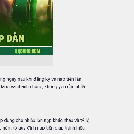
ng ngay sau khi đăng ký và nạp tiền lần
 dàng và nhanh chóng, không yêu cầu nhiều
 dụng cho nhiều lần nạp khác nhau và tỷ lệ
 nắm rõ quy định nạp tiền giúp tránh hiểu