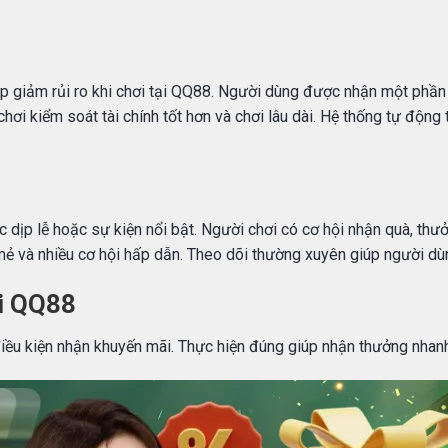
úp giảm rủi ro khi chơi tại QQ88. Người dùng được nhận một phần t
hơi kiểm soát tài chính tốt hơn và chơi lâu dài. Hệ thống tự động 
c dịp lễ hoặc sự kiện nổi bật. Người chơi có cơ hội nhận quà, thư
mẻ và nhiều cơ hội hấp dẫn. Theo dõi thường xuyên giúp người dùn
ãi QQ88
điều kiện nhận khuyến mãi. Thực hiện đúng giúp nhận thưởng nhan