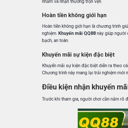
nhầm và nhận thưởng trọn vẹn.
Hoàn tiền không giới hạn
Hoàn tiền không giới hạn là chương trình gi
nghiệm.
Khuyến mãi QQ88
này giúp người c
bạch, an toàn.
Khuyến mãi sự kiện đặc biệt
Khuyến mãi sự kiện đặc biệt diễn ra theo cá
Chương trình này mang lại trải nghiệm mới 
Điều kiện nhận khuyến m
Trước khi tham gia, người chơi cần nắm rõ 