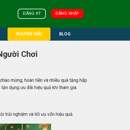
ĐĂNG KÝ
ĐĂNG NHẬP
KHUYẾN MÃI
BLOG
Người Chơi
 chào mừng, hoàn tiền và nhiều quà tặng hấp
 tận dụng ưu đãi hiệu quả khi tham gia.
hội trải nghiệm và tối ưu vốn hiệu quả.