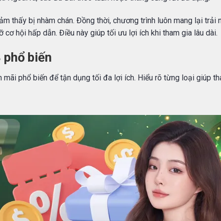
cảm thấy bị nhàm chán. Đồng thời, chương trình luôn mang lại trả
cơ hội hấp dẫn. Điều này giúp tối ưu lợi ích khi tham gia lâu dài.
 phổ biến
mãi phổ biến để tận dụng tối đa lợi ích. Hiểu rõ từng loại giúp tha