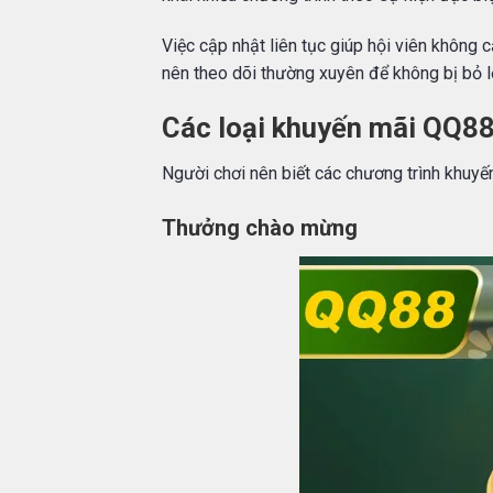
Việc cập nhật liên tục giúp hội viên không 
nên theo dõi thường xuyên để không bị bỏ lỡ 
Các loại khuyến mãi QQ88
Người chơi nên biết các chương trình khuyến 
Thưởng chào mừng