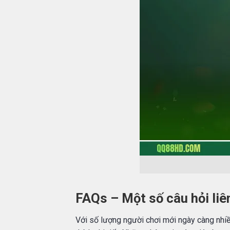
FAQs – Một số câu hỏi li
Với số lượng người chơi mới ngày càng nhiề