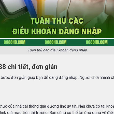
Tuân thủ các điều khoản đăng nhập
 chi tiết, đơn giản
ác bước đơn giản giúp bạn dễ dàng đăng nhập. Người chơi nhanh 
 thức của nhà cái thông qua đường link uy tín. Nếu chưa có tài k
ink giả mạo trên thị trường. Bạn cũng có thể tải ứng dụng về điệ