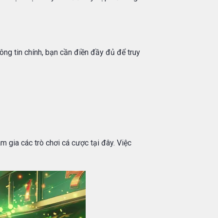
ông tin chính, bạn cần điền đầy đủ để truy
m gia các trò chơi cá cược tại đây. Việc