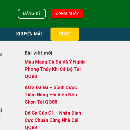
ĐĂNG KÝ
ĐĂNG NHẬP
KHUYẾN MÃI
BLOG
Bài viết mới
a
Màu Mạng Gà Đá Và Ý Nghĩa
n
Phong Thủy Khi Cá Độ Tại
QQ88
AOG Đá Gà – Sảnh Cược
Tiềm Năng Hội Viên Nên
Chọn Tại QQ88
g
Đá Gà Cúp C1 – Nhận Định
u
Cực Chuẩn Cùng Nhà Cái
QQ88