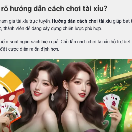
rõ hướng dẫn cách chơi tài xỉu?
ham gia tài xỉu trực tuyến.
Hướng dẫn cách chơi tài xỉu
giúp bet 
c, thành viên dễ dàng xây dựng chiến lược phù hợp.
iểm soát ngân sách hiệu quả. Chỉ dẫn cách chơi tài xỉu hỗ trợ bet
 đặt cược diễn ra ổn định hơn.