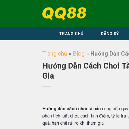
Skip
to
content
TRANG CHỦ
ĐĂNG KÝ
Trang chủ
»
Blog
»
Hướng Dẫn Các
Hướng Dẫn Cách Chơi Tà
Gia
Hướng dẫn cách chơi tài xỉu
cung cấp quy t
phân tích luật chơi, cách tính điểm, tỷ lệ 
quả, hạn chế rủi ro khi tham gia.