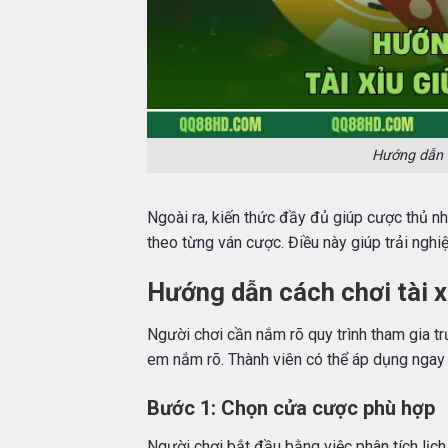
Hướng dẫn c
Ngoài ra, kiến thức đầy đủ giúp cược thủ nh
theo từng ván cược. Điều này giúp trải ngh
Hướng dẫn cách chơi tài x
Người chơi cần nắm rõ quy trình tham gia t
em nắm rõ. Thành viên có thể áp dụng ngay k
Bước 1: Chọn cửa cược phù hợp
Người chơi bắt đầu bằng việc phân tích lịch