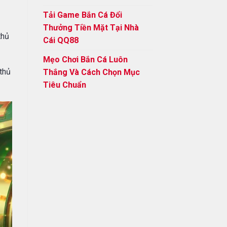
Tải Game Bắn Cá Đổi
Thưởng Tiền Mặt Tại Nhà
thủ
Cái QQ88
Mẹo Chơi Bắn Cá Luôn
 thủ
Thắng Và Cách Chọn Mục
Tiêu Chuẩn